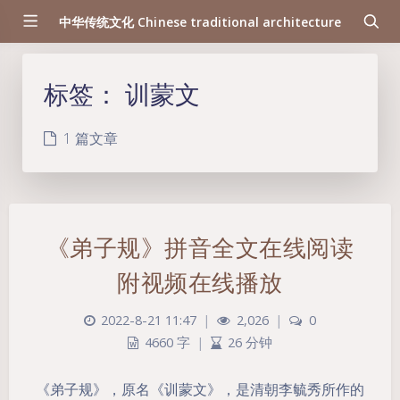
中华传统文化 Chinese traditional architecture
标签：
训蒙文
1 篇文章
《弟子规》拼音全文在线阅读
附视频在线播放
2022-8-21 11:47
|
2,026
|
0
4660 字
|
26 分钟
《弟子规》，原名《训蒙文》，是清朝李毓秀所作的